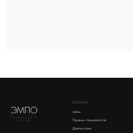
УСЛУГИ
Цены
Приемы специалистов
Диагностика