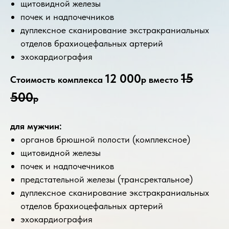
щитовидной железы
почек и надпочечников
дуплексное сканирование экстракраниальных
отделов брахиоцефальных артерий
эхокардиография
15
12 000
Стоимость комплекса
р вместо
500
р
для мужчин:
органов брюшной полости (комплексное)
щитовидной железы
почек и надпочечников
предстательной железы (трансректальное)
дуплексное сканирование экстракраниальных
отделов брахиоцефальных артерий
эхокардиография