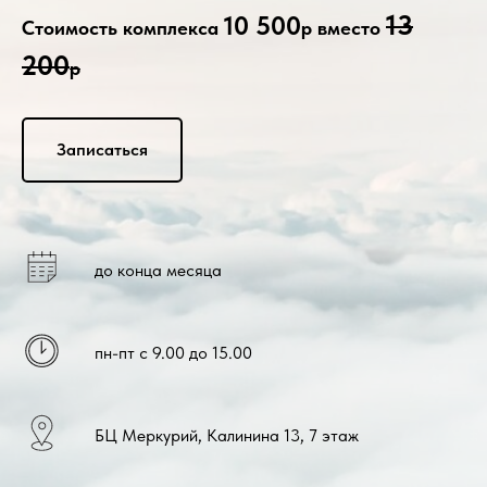
13
10 500
Стоимость комплекса
р вместо
200
р
Записаться
до конца месяца
пн-пт с 9.00 до 15.00
БЦ Меркурий, Калинина 13, 7 этаж