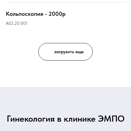
Кольпоскопия - 2000р
A03.20.001
загрузить еще
Гинекология в клинике ЭМПО