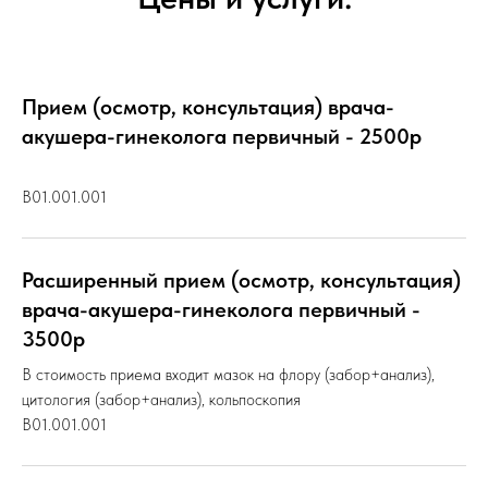
Прием (осмотр, консультация) врача-
акушера-гинеколога первичный - 2500р
B01.001.001
Расширенный прием (осмотр, консультация)
врача-акушера-гинеколога первичный -
3500р
В стоимость приема входит мазок на флору (забор+анализ),
цитология (забор+анализ), кольпоскопия
B01.001.001