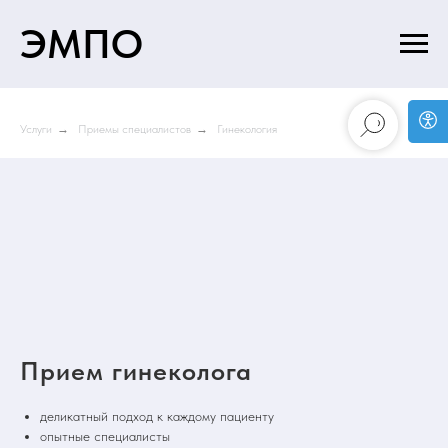
ЭМПО
Услуги
→
Приемы специалистов
→
Гинекология
Прием гинеколога
деликатный подход к каждому пациенту
опытные специалисты