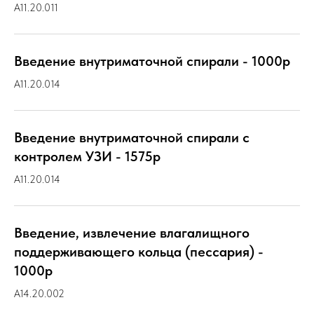
A11.20.011
Введение внутриматочной спирали - 1000р
A11.20.014
Введение внутриматочной спирали с
контролем УЗИ - 1575р
A11.20.014
Введение, извлечение влагалищного
поддерживающего кольца (пессария) -
1000р
A14.20.002