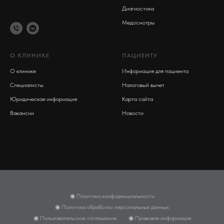
Диагностика
Медосмотры
О КЛИНИКЕ
ПАЦИЕНТУ
О клинике
Информация для пациента
Специалисты
Налоговый вычет
Юридическая информация
Карта сайта
Вакансии
Новости
◉ Политика конфиденциальности
◉ Политика обработки персональных данных
◉ Пользовательское соглашение
◉ Правовая информация